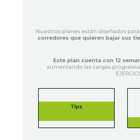
Nuestros planes están diseñados para
corredores que quieren bajar sus ti
Este plan cuenta con 12 seman
aumentando las cargas progresiv
EJERCICI
Tips