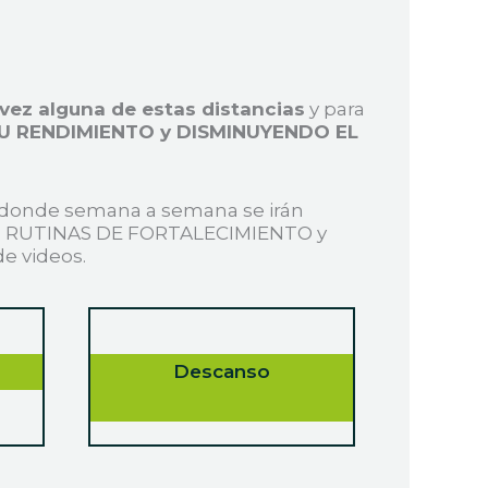
 vez alguna de estas distancias
y para
U RENDIMIENTO y
DISMINUYENDO EL
donde semana a semana se irán
yen RUTINAS DE FORTALECIMIENTO y
e videos.
Descanso