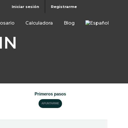
Iniciar sesión
Registrarme
osario
Calculadora
Blog
IN
Primeros pasos
APUNTARME