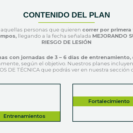
CONTENIDO DEL PLAN
 aquellas personas que quieren
correr por primera
empos,
llegando a la fecha señalada
MEJORANDO S
RIESGO DE LESIÓN
as con jornadas de 3 – 6 días de entrenamiento,
amente, según el objetivo. Nuestros planes inclu
OS DE TÉCNICA que podrás ver en nuestra sección d
Fortalecimiento
Entrenamientos