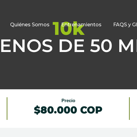
10k
Quiénes Somos
Entrenamientos
FAQS y Gl
ENOS DE 50 M
Precio
$80.000 COP