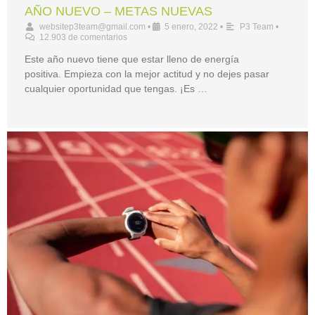
AÑO NUEVO – METAS NUEVAS
websitep3team@gmail.com
•
5 enero, 2022
•
P3 Team
•
12.903 de comentarios
Este año nuevo tiene que estar lleno de energía
positiva. Empieza con la mejor actitud y no dejes pasar
cualquier oportunidad que tengas. ¡Es …