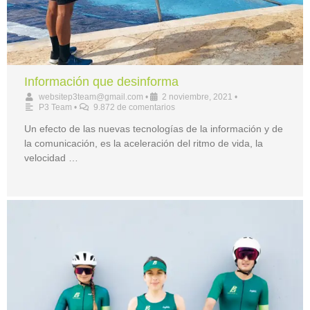
Información que desinforma
websitep3team@gmail.com
•
2 noviembre, 2021
•
P3 Team
•
9.872 de comentarios
Un efecto de las nuevas tecnologías de la información y de
la comunicación, es la aceleración del ritmo de vida, la
velocidad …