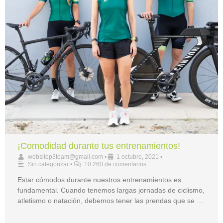
¡Comodidad durante tus entrenamientos!
websitep3team@gmail.com
•
1 octubre, 2021
•
Sin categorizar
•
10.260 de comentarios
Estar cómodos durante nuestros entrenamientos es
fundamental. Cuando tenemos largas jornadas de ciclismo,
atletismo o natación, debemos tener las prendas que se …