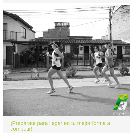
¡Prepárate para llegar en tu mejor forma a
competir!