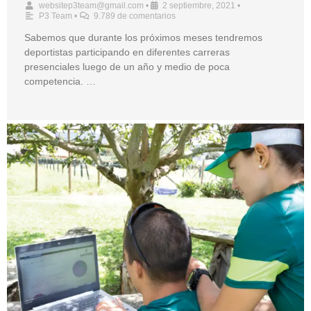
websitep3team@gmail.com
•
2 septiembre, 2021
•
P3 Team
•
9.789 de comentarios
Sabemos que durante los próximos meses tendremos
deportistas participando en diferentes carreras
presenciales luego de un año y medio de poca
competencia. …