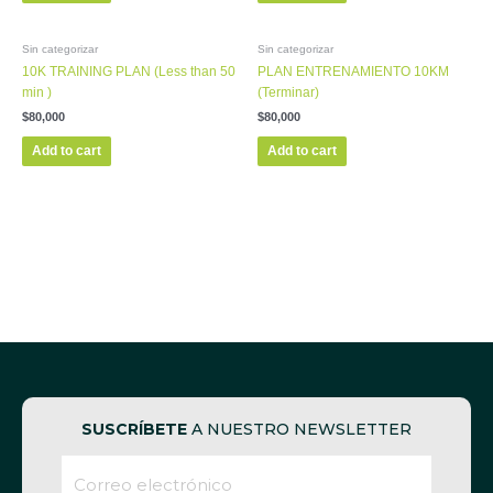
Sin categorizar
Sin categorizar
10K TRAINING PLAN (Less than 50
PLAN ENTRENAMIENTO 10KM
min )
(Terminar)
$
80,000
$
80,000
Add to cart
Add to cart
SUSCRÍBETE
A NUESTRO NEWSLETTER