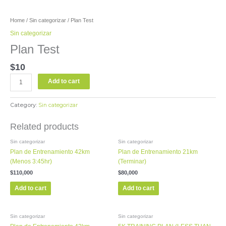
Home
/
Sin categorizar
/ Plan Test
Sin categorizar
Plan Test
$
10
Add to cart
Category:
Sin categorizar
Related products
Sin categorizar
Sin categorizar
Plan de Entrenamiento 42km
Plan de Entrenamiento 21km
(Menos 3:45hr)
(Terminar)
$
110,000
$
80,000
Add to cart
Add to cart
Sin categorizar
Sin categorizar