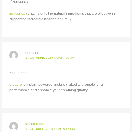
**zencortex**
zencortex
contains only the natural ingredients that are effective in
supporting incredible hearing naturally.
BREATHE
17 OCTUBRE, 2025 A LAS 7:29 AM
**breathe**
breathe
is a plant-powered tincture crafted to promote lung
performance and enhance your breathing quality.
PROSTADINE
17 OCTUBRE, 2025 A LAS 5:47 PM