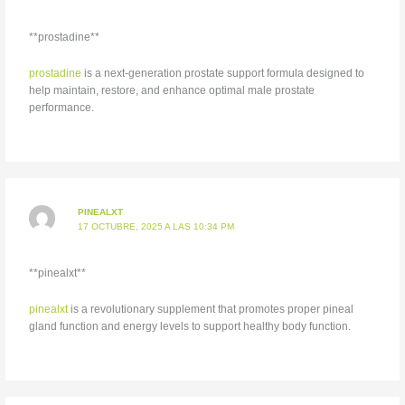
**prostadine**
prostadine
is a next-generation prostate support formula designed to
help maintain, restore, and enhance optimal male prostate
performance.
PINEALXT
17 OCTUBRE, 2025 A LAS 10:34 PM
** pinealxt**
pinealxt
is a revolutionary supplement that promotes proper pineal
gland function and energy levels to support healthy body function.