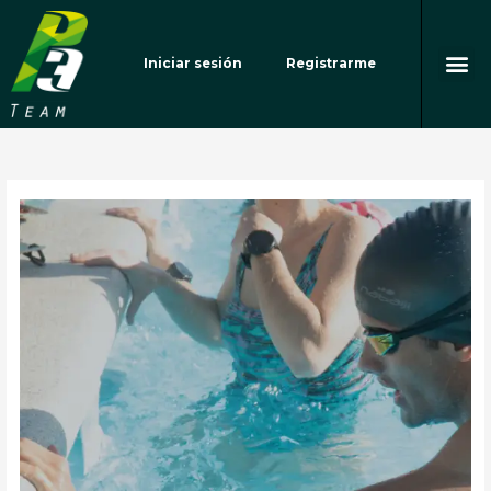
Ir
al
Me
contenido
Iniciar sesión
Registrarme