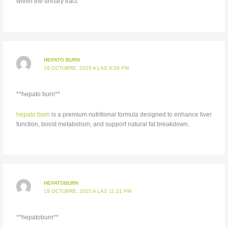
within the urinary tract.
HEPATO BURN
18 OCTUBRE, 2025 A LAS 9:59 PM
**hepato burn**
hepato burn
is a premium nutritional formula designed to enhance liver
function, boost metabolism, and support natural fat breakdown.
HEPATOBURN
18 OCTUBRE, 2025 A LAS 11:21 PM
**hepatoburn**