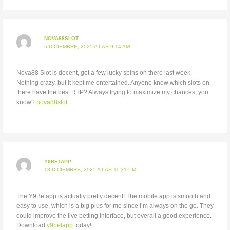
NOVA88SLOT
5 DICIEMBRE, 2025 A LAS 9:14 AM
Nova88 Slot is decent, got a few lucky spins on there last week.
Nothing crazy, but it kept me entertained. Anyone know which slots on
there have the best RTP? Always trying to maximize my chances, you
know?
nova88slot
Y9BETAPP
18 DICIEMBRE, 2025 A LAS 11:31 PM
The Y9Betapp is actually pretty decent! The mobile app is smooth and
easy to use, which is a big plus for me since I’m always on the go. They
could improve the live betting interface, but overall a good experience.
Download
y9betapp
today!