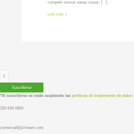
competir revisar varias cosas, […]
Leer más »
Suscribirse
*Al suscribirse se están aceptando las
políticas de tratamiento de datos
320 634 0800
comercial@p3-team.com