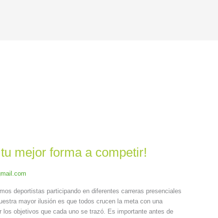
 tu mejor forma a competir!
mail.com
s deportistas participando en diferentes carreras presenciales
estra mayor ilusión es que todos crucen la meta con una
ir los objetivos que cada uno se trazó. Es importante antes de