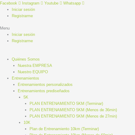
Ir
Facebook
Instagram
Youtube
Whatsapp
al
Iniciar sesión
contenido
Registrarme
Menu
Iniciar sesión
Registrarme
Quiénes Somos
Nuestra EMPRESA
Nuestro EQUIPO
Entrenamientos
Entrenamientos personalizados
Entrenamientos prediseñados
5K
PLAN ENTRENAMIENTO 5KM (Terminar)
PLAN ENTRENAMIENTO 5KM (Menos de 36min)
PLAN ENTRENAMIENTO 5KM (Menos de 27min)
10K
Plan de Entrenamiento 10km (Terminar)