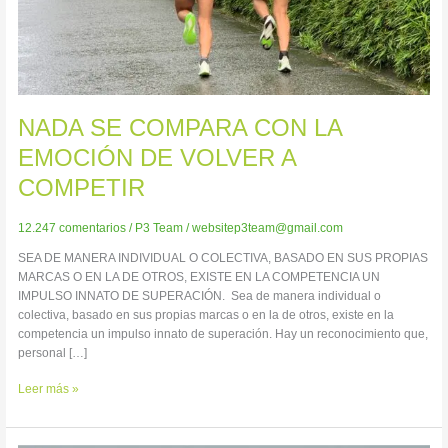
COMPETIR
NADA SE COMPARA CON LA
EMOCIÓN DE VOLVER A
COMPETIR
12.247 comentarios
/
P3 Team
/
websitep3team@gmail.com
SEA DE MANERA INDIVIDUAL O COLECTIVA, BASADO EN SUS PROPIAS
MARCAS O EN LA DE OTROS, EXISTE EN LA COMPETENCIA UN
IMPULSO INNATO DE SUPERACIÓN. Sea de manera individual o
colectiva, basado en sus propias marcas o en la de otros, existe en la
competencia un impulso innato de superación. Hay un reconocimiento que,
personal […]
Leer más »