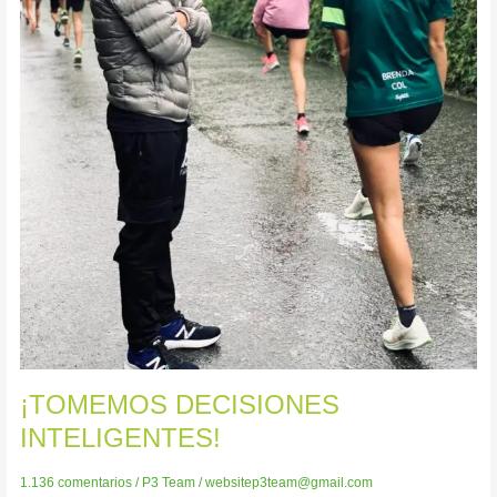
¡TOMEMOS DECISIONES
INTELIGENTES!
1.136 comentarios
/
P3 Team
/
websitep3team@gmail.com