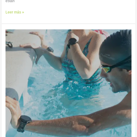
están
Leer más »
¡ESTABLECE
TUS
OBJETIVOS!